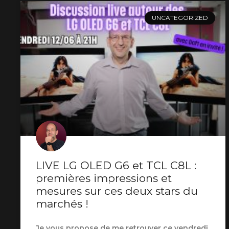
UNCATEGORIZED
LIVE LG OLED G6 et TCL C8L :
premières impressions et
mesures sur ces deux stars du
marchés !
Je vous propose de me retrouver ce vendredi