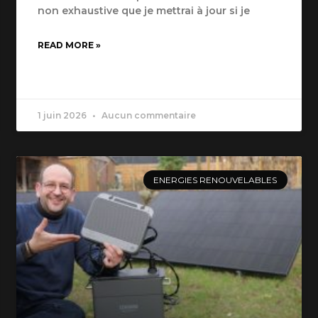
non exhaustive que je mettrai à jour si je
READ MORE »
1 juin 2026
Aucun commentaire
ENERGIES RENOUVELABLES