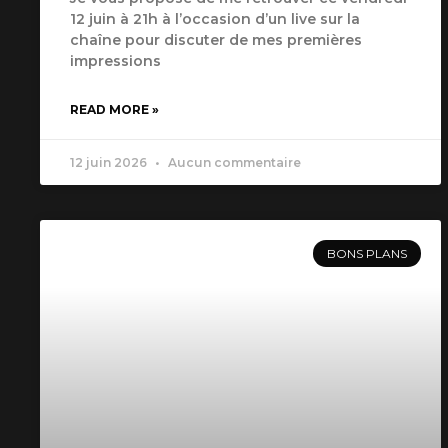
12 juin à 21h à l’occasion d’un live sur la
chaîne pour discuter de mes premières
impressions
READ MORE »
12 juin 2026
Aucun commentaire
BONS PLANS