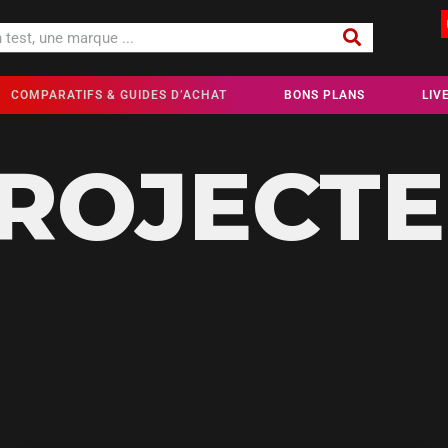
COMPARATIFS & GUIDES D’ACHAT
BONS PLANS
LIV
ROJECT