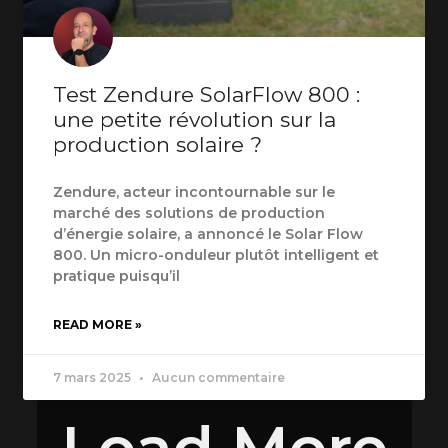
Test Zendure SolarFlow 800 :
une petite révolution sur la
production solaire ?
Zendure, acteur incontournable sur le
marché des solutions de production
d’énergie solaire, a annoncé le Solar Flow
800. Un micro-onduleur plutôt intelligent et
pratique puisqu’il
READ MORE »
7 mars 2025
Aucun commentaire