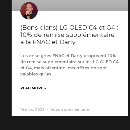
(Bons plans) LG OLED C4 et G4 :
10% de remise supplémentaire
à la FNAC et Darty
Les enseignes FNAC et Darty proposent 10%
de remise supplémentaire sur les LG OLED C4
et G4, mais attention, ces offres ne sont
valables qu’un
READ MORE »
14 mars 2025
Aucun commentaire