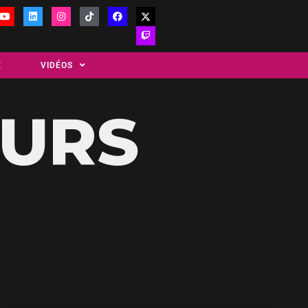
E
VIDÉOS
EURS