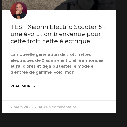
TEST Xiaomi Electric Scooter 5 :
une évolution bienvenue pour
cette trottinette électrique
La nouvelle génération de trottinettes
électriques de Xiaomi vient d’être annoncée
et j’ai d’ores et déjà pu tester le modèle
d’entrée de gamme. Voici mon
READ MORE »
2 mars 2025
Aucun commentaire